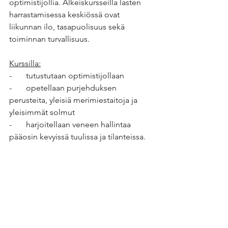
optimistijollia. Alkeiskursseilla lasten 
harrastamisessa keskiössä ovat 
liikunnan ilo, tasapuolisuus sekä 
toiminnan turvallisuus.
Kurssilla:
-       tutustutaan optimistijollaan
-       opetellaan purjehduksen 
perusteita, yleisiä merimiestaitoja ja 
yleisimmät solmut
-       harjoitellaan veneen hallintaa 
pääosin kevyissä tuulissa ja tilanteissa.