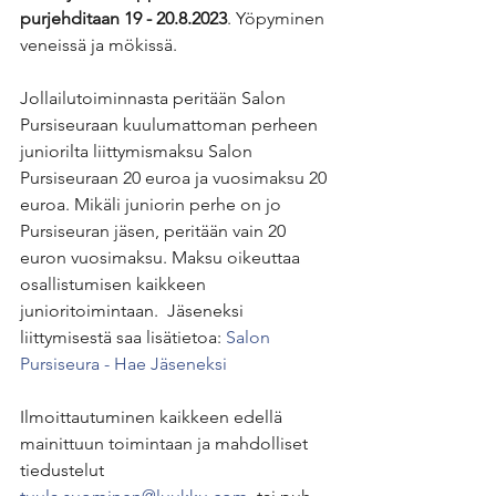
purjehditaan 19 - 20.8.2023
. Yöpyminen 
veneissä ja mökissä.
Jollailutoiminnasta peritään Salon 
Pursiseuraan kuulumattoman perheen 
juniorilta liittymismaksu Salon 
Pursiseuraan 20 euroa ja vuosimaksu 20 
euroa. Mikäli juniorin perhe on jo 
Pursiseuran jäsen, peritään vain 20 
euron vuosimaksu. Maksu oikeuttaa 
osallistumisen kaikkeen 
junioritoimintaan.  Jäseneksi 
liittymisestä saa lisätietoa: 
Salon 
Pursiseura - Hae Jäseneksi
Ilmoittautuminen kaikkeen edellä 
mainittuun toimintaan ja mahdolliset 
tiedustelut 