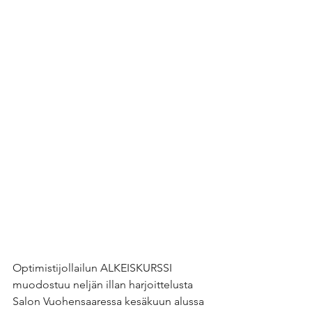
Optimistijollailun ALKEISKURSSI 
muodostuu neljän illan harjoittelusta 
Salon Vuohensaaressa kesäkuun alussa 