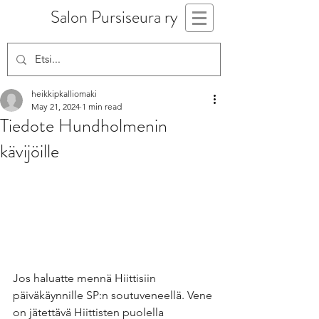
Salon Pursiseura ry
heikkipkalliomaki
May 21, 2024
1 min read
Tiedote Hundholmenin
kävijöille
Jos haluatte mennä Hiittisiin 
päiväkäynnille SP:n soutuveneellä. Vene 
on jätettävä Hiittisten puolella 