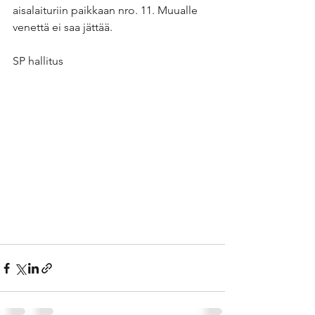
aisalaituriin paikkaan nro. 11. Muualle 
venettä ei saa jättää.
SP hallitus