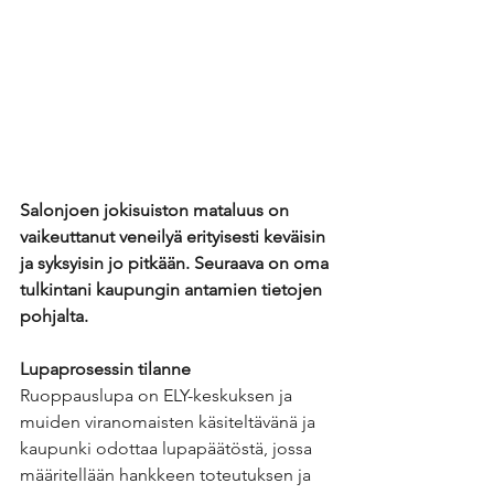
Salonjoen jokisuiston mataluus on 
vaikeuttanut veneilyä erityisesti keväisin 
ja syksyisin jo pitkään. Seuraava on oma 
tulkintani kaupungin antamien tietojen 
pohjalta.
Lupaprosessin tilanne
Ruoppauslupa on ELY-keskuksen ja 
muiden viranomaisten käsiteltävänä ja 
kaupunki odottaa lupapäätöstä, jossa 
määritellään hankkeen toteutuksen ja 