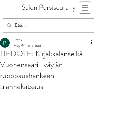
Salon Pursiseura ry
Patrik .
May 9
1 min read
TIEDOTE: Kirjakkalanselkä-
Vuohensaari -väylän
ruoppaushankeen
tilannekatsaus