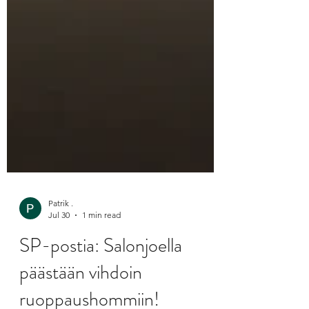
Patrik .
Jul 30
1 min read
SP-postia: Salonjoella
päästään vihdoin