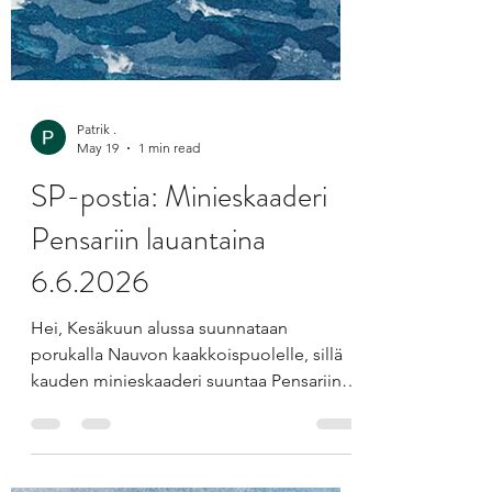
Patrik .
May 19
1 min read
SP-postia: Minieskaaderi
Pensariin lauantaina