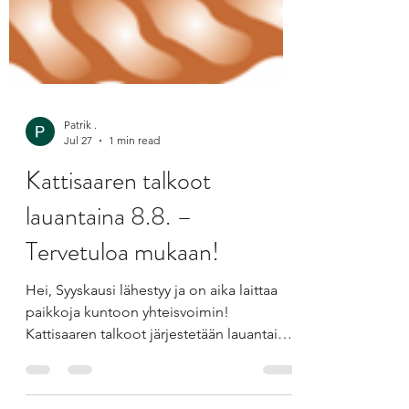
Patrik .
Jul 27
1 min read
Kattisaaren talkoot
lauantaina 8.8. –
Tervetuloa mukaan!