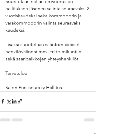
Suoritetaan neljän erovuoroisen 
hallituksen jäsenen valinta seuraavaksi 2 
vuotiskaudeksi sekä kommodorin ja 
varakommodorin valinta seuraavaksi 
kaudeksi.
Lisäksi suoritetaan sääntömääräiset 
henkilövalinnat mm. eri toimikuntiin 
sekä saaripaikkojen yhteyshenkilöt.
Tervetuloa 
Salon Pursiseura ry Hallitus