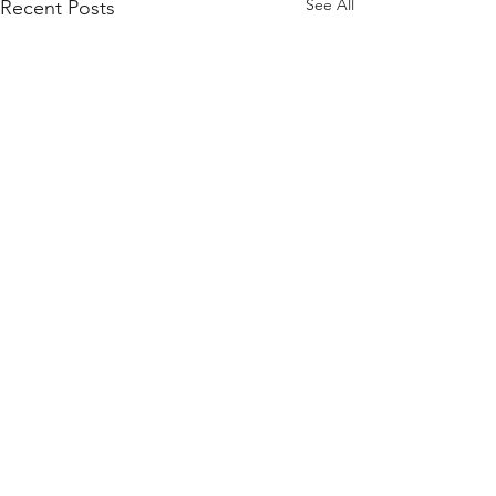
See All
Recent Posts
Comments