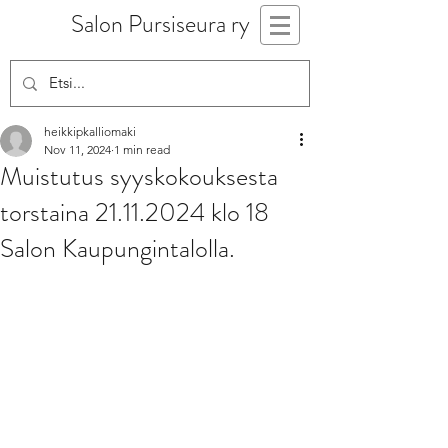
Salon Pursiseura ry
heikkipkalliomaki
Nov 11, 2024
1 min read
Muistutus syyskokouksesta
torstaina 21.11.2024 klo 18
Salon Kaupungintalolla.