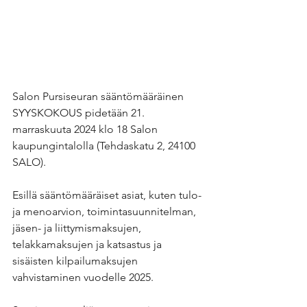
Salon Pursiseuran sääntömääräinen 
SYYSKOKOUS pidetään 21. 
marraskuuta 2024 klo 18 Salon 
kaupungintalolla (Tehdaskatu 2, 24100 
SALO). 
Esillä sääntömääräiset asiat, kuten tulo- 
ja menoarvion, toimintasuunnitelman,  
jäsen- ja liittymismaksujen, 
telakkamaksujen ja katsastus ja 
sisäisten kilpailumaksujen 
vahvistaminen vuodelle 2025.