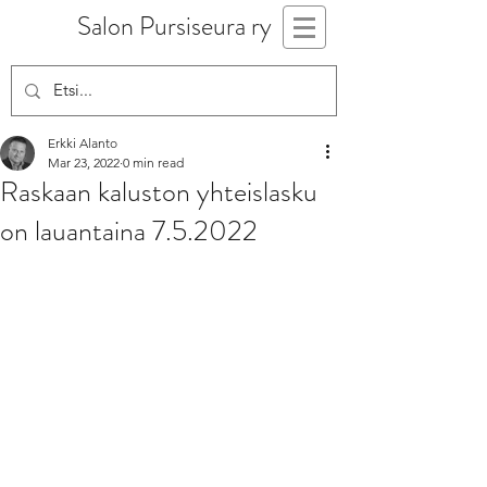
Salon Pursiseura ry
Erkki Alanto
Mar 23, 2022
0 min read
Raskaan kaluston yhteislasku
on lauantaina 7.5.2022